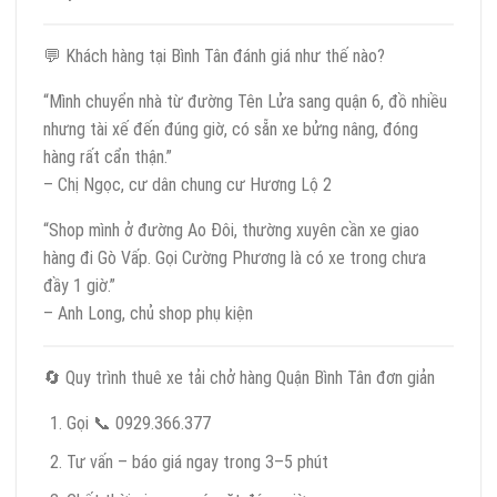
💬 Khách hàng tại Bình Tân đánh giá như thế nào?
“Mình chuyển nhà từ đường Tên Lửa sang quận 6, đồ nhiều
nhưng tài xế đến đúng giờ, có sẵn xe bửng nâng, đóng
hàng rất cẩn thận.”
– Chị Ngọc, cư dân chung cư Hương Lộ 2
“Shop mình ở đường Ao Đôi, thường xuyên cần xe giao
hàng đi Gò Vấp. Gọi Cường Phương là có xe trong chưa
đầy 1 giờ.”
– Anh Long, chủ shop phụ kiện
🔄 Quy trình thuê xe tải chở hàng Quận Bình Tân đơn giản
Gọi 📞 0929.366.377
Tư vấn – báo giá ngay trong 3–5 phút