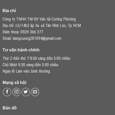
Địa chỉ
Công ty TNHH TM-DV Vận tải Cường Phương
Địa chỉ: c5/14b2 ấp 3a .xã Tân Vĩnh Lộc, Tp HCM
Điện thoại: 0929 366 377
Email: dangcuong281094@gmail.com
Tư vấn hành chính
Thứ 2 đến thứ 7 8:00 sáng đến 5:00 chiều
Chủ Nhật 9:30 sáng đến 5:00 chiều
Ngày lễ Làm việc bình thường
Mạng xã hội
Bản đồ