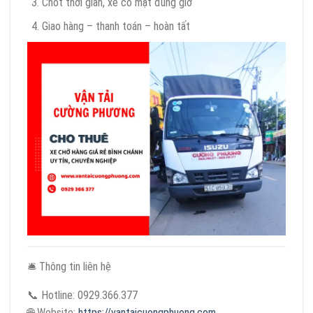
Chốt thời gian, xe có mặt đúng giờ
Giao hàng – thanh toán – hoàn tất
🛎 Thông tin liên hệ
📞 Hotline: 0929.366.377
🌐 Website:
https://vantaicuongphuong.com