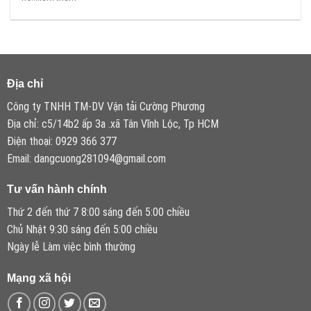
Địa chỉ
Công ty TNHH TM-DV Vận tải Cường Phương
Địa chỉ: c5/14b2 ấp 3a .xã Tân Vĩnh Lộc, Tp HCM
Điện thoại: 0929 366 377
Email: dangcuong281094@gmail.com
Tư vấn hành chính
Thứ 2 đến thứ 7 8:00 sáng đến 5:00 chiều
Chủ Nhật 9:30 sáng đến 5:00 chiều
Ngày lễ Làm việc bình thường
Mạng xã hội