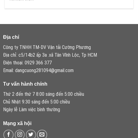
Địa chỉ
Công ty TNHH TM-DV Vận tải Cường Phương
Địa chỉ: c5/14b2 ấp 3a .xã Tân Vĩnh Lộc, Tp HCM
Điện thoại: 0929 366 377
Email: dangcuong281094@gmail.com
Tư vấn hành chính
Thứ 2 đến thứ 7 8:00 sáng đến 5:00 chiều
Chủ Nhật 9:30 sáng đến 5:00 chiều
Ngày lễ Làm việc bình thường
Mạng xã hội