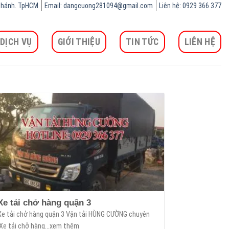
h Chánh. TpHCM
Email: dangcuong281094@gmail.com
Liên hệ: 0929 366 377
DỊCH VỤ
GIỚI THIỆU
TIN TỨC
LIÊN HỆ
Xe tải chở hàng quận 3
Xe tải chở hàng quận 3 Vận tải HÙNG CƯỜNG chuyên
Xe tải chở hàng...xem thêm