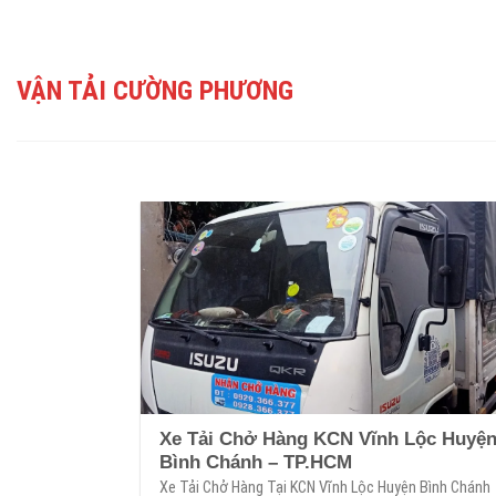
Skip
to
content
VẬN TẢI CƯỜNG PHƯƠNG
Xe Tải Chở Hàng KCN Vĩnh Lộc Huyệ
Bình Chánh – TP.HCM
Xe Tải Chở Hàng Tại KCN Vĩnh Lộc Huyện Bình Chánh