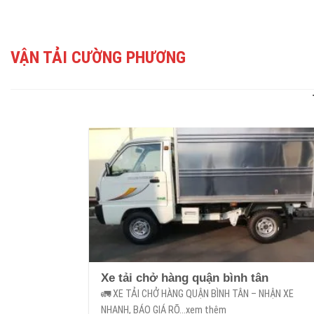
Skip
to
content
VẬN TẢI CƯỜNG PHƯƠNG
Xe tải chở hàng quận bình tân
🚛 XE TẢI CHỞ HÀNG QUẬN BÌNH TÂN – NHẬN XE
NHANH, BÁO GIÁ RÕ...xem thêm