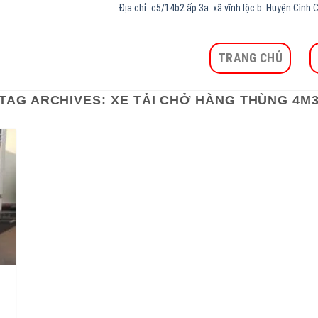
Địa chỉ: c5/14b2 ấp 3a .xã vĩnh lộc b. Huyện Cìn
TRANG CHỦ
TAG ARCHIVES:
XE TẢI CHỞ HÀNG THÙNG 4M