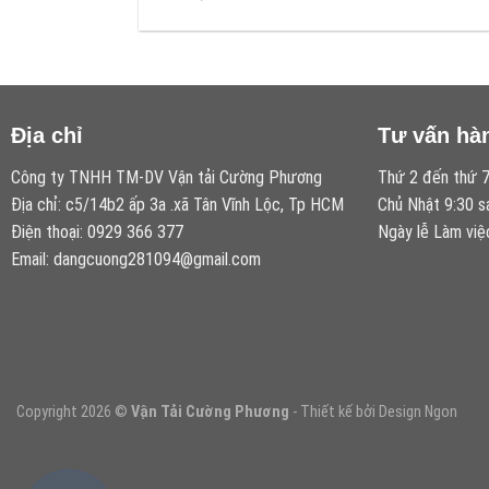
Địa chỉ
Tư vấn hà
Công ty TNHH TM-DV Vận tải Cường Phương
Thứ 2 đến thứ 7
Địa chỉ: c5/14b2 ấp 3a .xã Tân Vĩnh Lộc, Tp HCM
Chủ Nhật 9:30 s
Điện thoại: 0929 366 377
Ngày lễ Làm việ
Email: dangcuong281094@gmail.com
Copyright 2026 ©
Vận Tải Cường Phương
- Thiết kế bởi Design Ngon