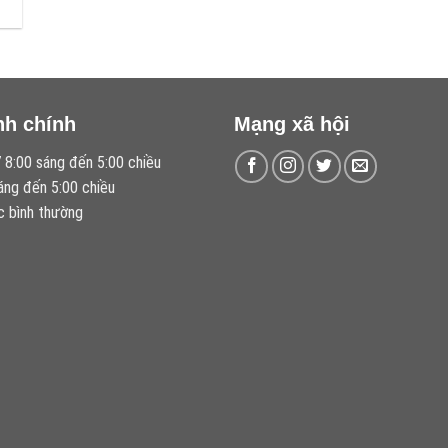
nh chính
Mạng xã hội
 8:00 sáng đến 5:00 chiều
áng đến 5:00 chiều
c bình thường