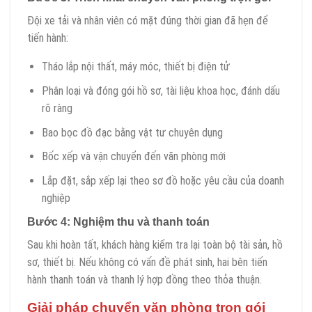
Đội xe tải và nhân viên có mặt đúng thời gian đã hẹn để
tiến hành:
Tháo lắp nội thất, máy móc, thiết bị điện tử
Phân loại và đóng gói hồ sơ, tài liệu khoa học, đánh dấu
rõ ràng
Bao bọc đồ đạc bằng vật tư chuyên dụng
Bốc xếp và vận chuyển đến văn phòng mới
Lắp đặt, sắp xếp lại theo sơ đồ hoặc yêu cầu của doanh
nghiệp
Bước 4: Nghiệm thu và thanh toán
Sau khi hoàn tất, khách hàng kiểm tra lại toàn bộ tài sản, hồ
sơ, thiết bị. Nếu không có vấn đề phát sinh, hai bên tiến
hành thanh toán và thanh lý hợp đồng theo thỏa thuận.
Giải pháp chuyển văn phòng trọn gói