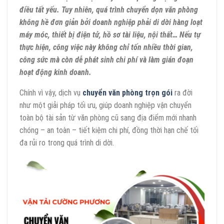
điều tất yếu. Tuy nhiên, quá trình chuyển dọn văn phòng
không hề đơn giản bởi doanh nghiệp phải di dời hàng loạt
máy móc, thiết bị điện tử, hồ sơ tài liệu, nội thất… Nếu tự
thực hiện, công việc này không chỉ tốn nhiều thời gian,
công sức mà còn dễ phát sinh chi phí và làm gián đoạn
hoạt động kinh doanh.
Chính vì vậy, dịch vụ
chuyển văn phòng trọn gói
ra đời
như một giải pháp tối ưu, giúp doanh nghiệp vận chuyển
toàn bộ tài sản từ văn phòng cũ sang địa điểm mới nhanh
chóng – an toàn – tiết kiệm chi phí, đồng thời hạn chế tối
đa rủi ro trong quá trình di dời.