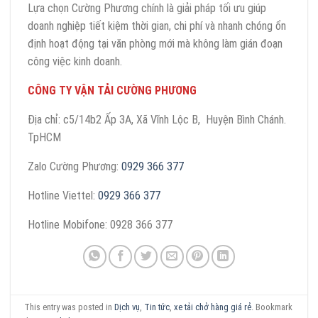
Lựa chọn Cường Phương chính là giải pháp tối ưu giúp
doanh nghiệp tiết kiệm thời gian, chi phí và nhanh chóng ổn
định hoạt động tại văn phòng mới mà không làm gián đoạn
công việc kinh doanh.
CÔNG TY VẬN TẢI CƯỜNG PHƯƠNG
Địa chỉ: c5/14b2 Ấp 3A, Xã Vĩnh Lộc B, Huyện Bình Chánh.
TpHCM
Zalo Cường Phương:
0929 366 377
Hotline Viettel:
0929 366 377
Hotline Mobifone: 0928 366 377
This entry was posted in
Dịch vụ
,
Tin tức
,
xe tải chở hàng giá rẻ
. Bookmark