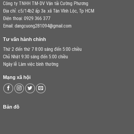
Công ty TNHH TM-DV Vận tải Cường Phương
Địa chỉ: c5/14b2 ấp 3a .xã Tân Vĩnh Lộc, Tp HCM
Điện thoại: 0929 366 377
Email: dangcuong281094@gmail.com
Tư vấn hành chính
Thứ 2 đến thứ 7 8:00 sáng đến 5:00 chiều
Chủ Nhật 9:30 sáng đến 5:00 chiều
Ngày lễ Làm việc bình thường
Mạng xã hội
Bản đồ