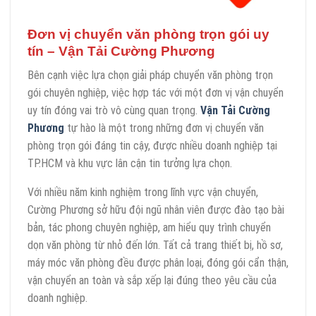
Đơn vị chuyển văn phòng trọn gói uy
tín – Vận Tải Cường Phương
Bên cạnh việc lựa chọn giải pháp chuyển văn phòng trọn
gói chuyên nghiệp, việc hợp tác với một đơn vị vận chuyển
uy tín đóng vai trò vô cùng quan trọng.
Vận Tải Cường
Phương
tự hào là một trong những đơn vị chuyển văn
phòng trọn gói đáng tin cậy, được nhiều doanh nghiệp tại
TP.HCM và khu vực lân cận tin tưởng lựa chọn.
Với nhiều năm kinh nghiệm trong lĩnh vực vận chuyển,
Cường Phương sở hữu đội ngũ nhân viên được đào tạo bài
bản, tác phong chuyên nghiệp, am hiểu quy trình chuyển
dọn văn phòng từ nhỏ đến lớn. Tất cả trang thiết bị, hồ sơ,
máy móc văn phòng đều được phân loại, đóng gói cẩn thận,
vận chuyển an toàn và sắp xếp lại đúng theo yêu cầu của
doanh nghiệp.