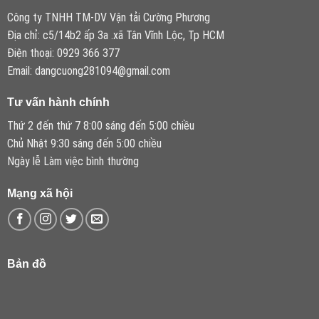
Công ty TNHH TM-DV Vận tải Cường Phương
Địa chỉ: c5/14b2 ấp 3a .xã Tân Vĩnh Lộc, Tp HCM
Điện thoại: 0929 366 377
Email: dangcuong281094@gmail.com
Tư vấn hành chính
Thứ 2 đến thứ 7 8:00 sáng đến 5:00 chiều
Chủ Nhật 9:30 sáng đến 5:00 chiều
Ngày lễ Làm việc bình thường
Mạng xã hội
Bản đồ