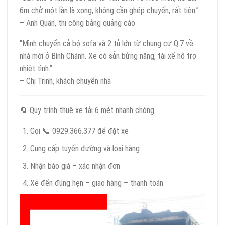
6m chở một lần là xong, không cần ghép chuyến, rất tiện.”
– Anh Quân, thi công bảng quảng cáo
“Mình chuyển cả bộ sofa và 2 tủ lớn từ chung cư Q.7 về
nhà mới ở Bình Chánh. Xe có sẵn bửng nâng, tài xế hỗ trợ
nhiệt tình.”
– Chị Trinh, khách chuyển nhà
🔄 Quy trình thuê xe tải 6 mét nhanh chóng
Gọi 📞 0929.366.377 để đặt xe
Cung cấp tuyến đường và loại hàng
Nhận báo giá – xác nhận đơn
Xe đến đúng hẹn – giao hàng – thanh toán