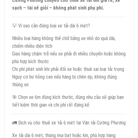
Cường Phương chuyên cho thuê xe tải 6m giá rẻ, xe
sạch – tài xế giỏi – không phát sinh phụ phí.
💡 Vì sao cần đúng loại xe tải dài 6 mét?
Nhiều loại hàng không thể chở bằng xe nhỏ do quá dài,
chiếm nhiều diện tích
Giao hàng chậm trễ nếu xe phải đi nhiều chuyến hoặc không
phù hợp kích thước
Chi phí phát sinh khi phải đổi xe hoặc thuê sai loại tải trọng
Nguy cơ hư hỏng cao nếu hàng bị chèn ép, không đúng
thùng xe
🎯 Chọn xe 6m đúng kích thước, đúng nhu cầu sẽ giúp bạn
tiết kiệm thời gian và chi phí rất đáng kể.
🚛 Dịch vụ cho thuê xe tải 6 mét tại Vận tải Cường Phương
Xe tải dài 6 mét, thùng mui bạt hoặc kín, phù hợp hàng