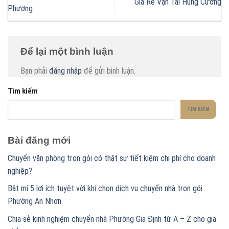
Giá Rẻ Vận Tải Hùng Cường
Phương
Để lại một bình luận
Bạn phải
đăng nhập
để gửi bình luận.
Tìm kiếm
TÌM KIẾM
Bài đăng mới
Chuyển văn phòng trọn gói có thật sự tiết kiệm chi phí cho doanh
nghiệp?
Bật mí 5 lợi ích tuyệt vời khi chọn dịch vụ chuyển nhà trọn gói
Phường An Nhơn
Chia sẻ kinh nghiệm chuyển nhà Phường Gia Định từ A – Z cho gia