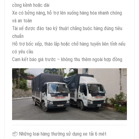
cồng kềnh hoặc dài
Xe có bửng nâng, hỗ trợ lên xuống hàng hóa nhanh chóng
và an toàn
Tài xế được đào tạo kỹ thuật chằng buộc hàng đúng tiêu
chuẩn
Hỗ trợ bốc xếp, tháo lắp hoặc chở hàng tuyến liên tỉnh nếu
có yêu cầu
Cam kết báo giá trước – không thu thêm ngoài hợp đồng
📦 Những loại hàng thường sử dụng xe tải 6 mét