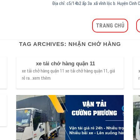
Địa chỉ: c5/14b2 ấp 3a .xã vĩnh lộc b. Huyện Cìn
TRANG CHỦ
TAG ARCHIVES:
NHẬN CHỞ HÀNG
xe tải chở hàng quận 11
xe tải chở hàng quận 11 xe tải chở hàng quận 11, giá
rẻ ra...xem thêm