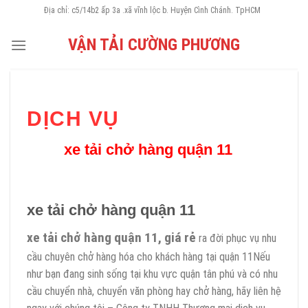
Skip
Địa chỉ: c5/14b2 ấp 3a .xã vĩnh lộc b. Huyện Cình Chánh. TpHCM
to
VẬN TẢI CƯỜNG PHƯƠNG
content
DỊCH VỤ
xe tải chở hàng quận 11
xe tải chở hàng quận 11
xe tải chở hàng quận 11, giá rẻ
ra đời phục vụ nhu
cầu chuyên chở hàng hóa cho khách hàng tại quận 11Nếu
như bạn đang sinh sống tại khu vực quận tân phú và có nhu
cầu chuyển nhà, chuyển văn phòng hay chở hàng, hãy liên hệ