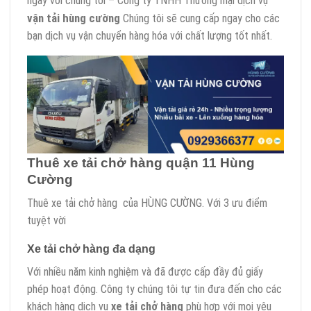
ngay với chúng tôi – Công ty TNHH Thương mại dịch vụ
vận tải hùng cường
Chúng tôi sẽ cung cấp ngay cho các
bạn dịch vụ vận chuyển hàng hóa với chất lượng tốt nhất.
Thuê xe tải chở hàng quận 11 Hùng
Cường
Thuê xe tải chở hàng của HÙNG CƯỜNG. Với 3 ưu điểm
tuyệt vời
Xe tải chở hàng đa dạng
Với nhiều năm kinh nghiệm và đã được cấp đầy đủ giấy
phép hoạt động. Công ty chúng tôi tự tin đưa đến cho các
khách hàng dịch vụ
xe tải chở hàng
phù hợp với mọi yêu