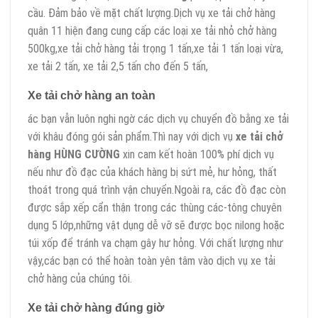
cầu. Đảm bảo về mặt chất lượng.Dịch vụ xe tải chở hàng
quân 11 hiện đang cung cấp các loại xe tải nhỏ chở hàng
500kg,xe tải chở hàng tải trọng 1 tấn,xe tải 1 tấn loại vừa,
xe tải 2 tấn, xe tải 2,5 tấn cho đến 5 tấn,
Xe tải chở hàng an toàn
ác bạn vẫn luôn nghi ngờ các dịch vụ chuyển đồ bằng xe tải
với khâu đóng gói sản phẩm.Thì nay với dịch vụ
xe tải chở
hàng HÙNG CƯỜNG
xin cam kết hoàn 100% phí dịch vụ
nếu như đồ đạc của khách hàng bị sứt mẻ, hư hỏng, thất
thoát trong quá trình vận chuyển.Ngoài ra, các đồ đạc còn
được sắp xếp cẩn thận trong các thùng các-tông chuyên
dụng 5 lớp,những vật dụng dễ vỡ sẽ được bọc nilong hoặc
túi xốp để tránh va chạm gây hư hỏng. Với chất lượng như
vậy,các bạn có thể hoàn toàn yên tâm vào dịch vụ xe tải
chở hàng của chúng tôi.
Xe tải chở hàng đúng giờ