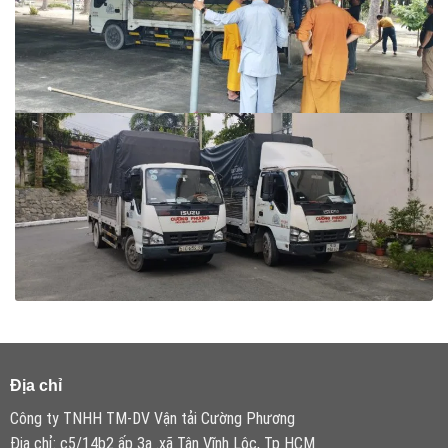
Địa chỉ
Công ty TNHH TM-DV Vận tải Cường Phương
Địa chỉ: c5/14b2 ấp 3a .xã Tân Vĩnh Lộc, Tp HCM