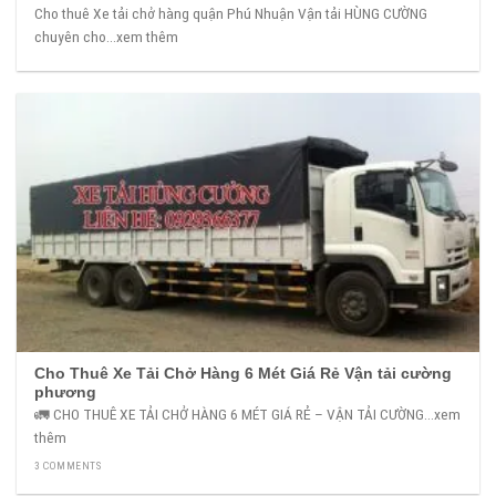
Cho thuê Xe tải chở hàng quận Phú Nhuận Vận tải HÙNG CƯỜNG
chuyên cho...xem thêm
Cho Thuê Xe Tải Chở Hàng 6 Mét Giá Rẻ Vận tải cường
phương
🚛 CHO THUÊ XE TẢI CHỞ HÀNG 6 MÉT GIÁ RẺ – VẬN TẢI CƯỜNG...xem
thêm
3 COMMENTS