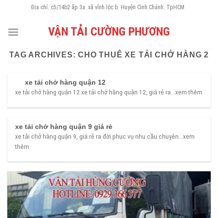
Skip
Địa chỉ: c5/14b2 ấp 3a .xã vĩnh lộc b. Huyện Cình Chánh. TpHCM
to
VẬN TẢI CƯỜNG PHƯƠNG
content
TAG ARCHIVES:
CHO THUÊ XE TẢI CHỞ HÀNG 2
xe tải chở hàng quận 12
xe tải chở hàng quận 12 xe tải chở hàng quận 12, giá rẻ ra...xem thêm
xe tải chở hàng quận 9 giá rẻ
xe tải chở hàng quận 9, giá rẻ ra đời phục vụ nhu cầu chuyên...xem
thêm