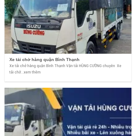
Xe tải chở hàng quận Bình Thạnh
Xe tải chở hàng quận Bình Thạnh Vận tải HÙNG CƯỜNG chuyên Xe
tải chở...xem thêm