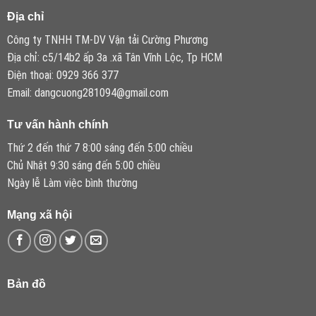
Địa chỉ
Công ty TNHH TM-DV Vận tải Cường Phương
Địa chỉ: c5/14b2 ấp 3a .xã Tân Vĩnh Lộc, Tp HCM
Điện thoại: 0929 366 377
Email: dangcuong281094@gmail.com
Tư vấn hành chính
Thứ 2 đến thứ 7 8:00 sáng đến 5:00 chiều
Chủ Nhật 9:30 sáng đến 5:00 chiều
Ngày lễ Làm việc bình thường
Mạng xã hội
Bản đồ