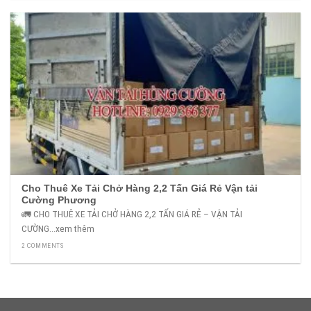
Cho Thuê Xe Tải Chở Hàng 2,2 Tấn Giá Rẻ Vận tải
Cường Phương
🚛 CHO THUÊ XE TẢI CHỞ HÀNG 2,2 TẤN GIÁ RẺ – VẬN TẢI
CƯỜNG...xem thêm
2 COMMENTS