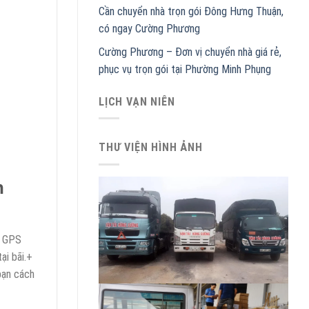
Cần chuyển nhà trọn gói Đông Hưng Thuận,
có ngay Cường Phương
Cường Phương – Đơn vị chuyển nhà giá rẻ,
phục vụ trọn gói tại Phường Minh Phụng
LỊCH VẠN NIÊN
THƯ VIỆN HÌNH ẢNH
n
vi GPS
ại bãi.+
bạn cách