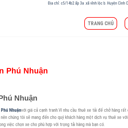
Địa chỉ: c5/14b2 ấp 3a .xã vĩnh lộc b. Huyện Cìn
TRANG CHỦ
ận Phú Nhuận
 Phú Nhuận
n Phú Nhuận
với giá cả cạnh tranh.Vì nhu cầu thuê xe tải để chở hàng rất 
 nên chúng tôi sẽ mang đến cho quý khách hàng một dịch vụ thuê xe vớ
rong việc chọn xe cho phù hợp với trọng tải hàng mà bạn có.