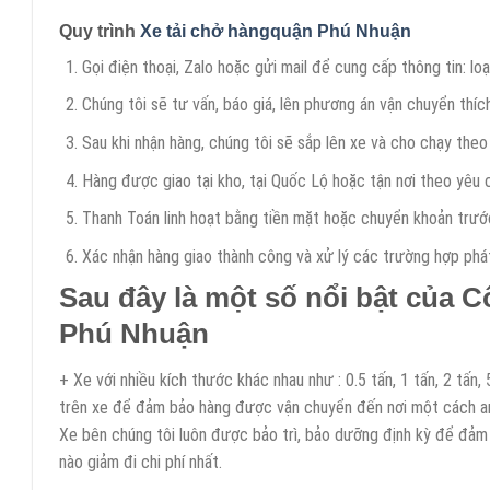
Quy trình
Xe tải chở hàngquận Phú Nhuận
Gọi điện thoại, Zalo hoặc gửi mail để cung cấp thông tin: loạ
Chúng tôi sẽ tư vấn, báo giá, lên phương án vận chuyển thí
Sau khi nhận hàng, chúng tôi sẽ sắp lên xe và cho chạy theo l
Hàng được giao tại kho, tại Quốc Lộ hoặc tận nơi theo yêu 
Thanh Toán linh hoạt bằng tiền mặt hoặc chuyển khoản trướ
Xác nhận hàng giao thành công và xử lý các trường hợp phát
Sau đây là một số nổi bật của C
Phú Nhuận
+ Xe với nhiều kích thước khác nhau như : 0.5 tấn, 1 tấn, 2 tấn,
trên xe để đảm bảo hàng được vận chuyển đến nơi một cách an 
Xe bên chúng tôi luôn được bảo trì, bảo dưỡng định kỳ để đảm 
nào giảm đi chi phí nhất.