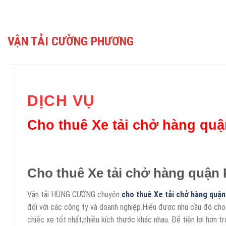
Skip
to
content
VẬN TẢI CƯỜNG PHƯƠNG
DỊCH VỤ
Cho thuê Xe tải chở hàng qu
Cho thuê Xe tải chở hàng quận
Vận tải HÙNG CƯỜNG chuyên
cho thuê Xe tải chở hàng quậ
đối với các công ty và doanh nghiệp.Hiểu được nhu cầu đó cho
chiếc xe tốt nhất,nhiều kích thước khác nhau. Để tiện lợi hơn t