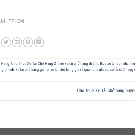
HÁNH, TP.HCM
ở Hàng
,
Cho Thuê Xe Tải Chở Hàng 2
,
thuê xe tải chở hàng đi tỉnh
,
thuê xe tải dọn nhà
,
thu
ng đi tỉnh
,
xe tải chở hàng giá rẻ
,
xe tải chở hàng giá rẻ quận phú nhuận
,
xe tải chở hàng
Cho thuê Xe tải chở hàng huyệ