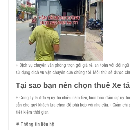
+ Dịch vụ chuyển văn phòng trọn gói giá rẻ, an toàn với đội ng
sử dụng dịch vụ vận chuyển của chúng tôi. Mỗi thứ sẽ được ch
Tại sao bạn nên chọn thuê Xe t
+ Công ty là đơn vị uy tín nhiều năm liền, luôn bảo đảm sự uy t
sẵn cho quý khách lựa chọn để phù hợp với nhu cầu.+ Giảm chi p
tiết kiệm thời gian.
🛎
Thông tin liên hệ