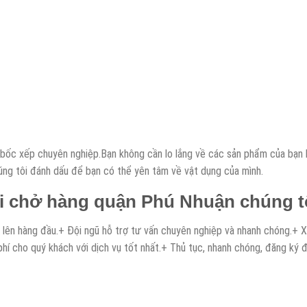
ũ bốc xếp chuyên nghiệp.Bạn không cần lo lắng về các sản phẩm của bạn 
úng tôi đánh dấu để bạn có thể yên tâm về vật dụng của mình.
ải chở hàng quận Phú Nhuận chúng t
ín lên hàng đầu.+ Đội ngũ hỗ trợ tư vấn chuyên nghiệp và nhanh chóng.+ 
hí cho quý khách với dịch vụ tốt nhất.+ Thủ tục, nhanh chóng, đăng ký đ