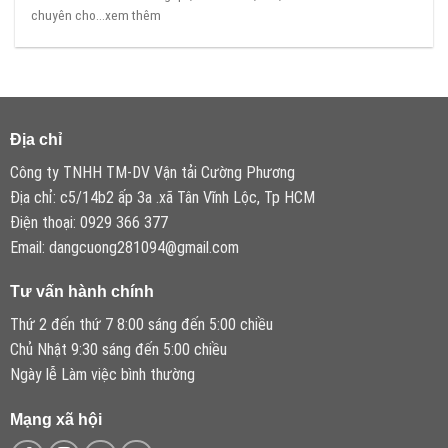
chuyên cho...xem thêm
Địa chỉ
Công ty TNHH TM-DV Vận tải Cường Phương
Địa chỉ: c5/14b2 ấp 3a .xã Tân Vĩnh Lộc, Tp HCM
Điện thoại: 0929 366 377
Email: dangcuong281094@gmail.com
Tư vấn hành chính
Thứ 2 đến thứ 7 8:00 sáng đến 5:00 chiều
Chủ Nhật 9:30 sáng đến 5:00 chiều
Ngày lễ Làm việc bình thường
Mạng xã hội