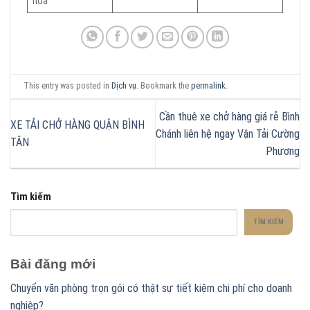
hóa
This entry was posted in
Dịch vụ
. Bookmark the
permalink
.
Cần thuê xe chở hàng giá rẻ Bình
XE TẢI CHỞ HÀNG QUẬN BÌNH
Chánh liên hệ ngay Vận Tải Cường
TÂN
Phương
Tìm kiếm
TÌM KIẾM
Bài đăng mới
Chuyển văn phòng trọn gói có thật sự tiết kiệm chi phí cho doanh
nghiệp?