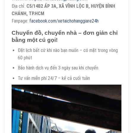
Địa chỉ:
C5/14B2 ẤP 3A, XÃ VĨNH LỘC B, HUYỆN BÌNH
CHÁNH, TP.HCM
Fanpage:
facebook.com/xetaichohanggiare24h
Chuyển đồ, chuyển nhà – đơn giản chỉ
bằng một cú gọi!
Đặt lịch bất cứ khi nào bạn muốn – có mặt trong vòng
60 phút
Bảo hành dịch vụ đến 3 ngày sau khi chuyển
Tư vấn miễn phí 24/7 – kể cả cuối tuần