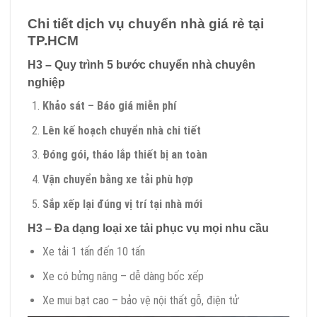
Chi tiết dịch vụ chuyển nhà giá rẻ tại
TP.HCM
H3 – Quy trình 5 bước chuyển nhà chuyên
nghiệp
Khảo sát – Báo giá miễn phí
Lên kế hoạch chuyển nhà chi tiết
Đóng gói, tháo lắp thiết bị an toàn
Vận chuyển bằng xe tải phù hợp
Sắp xếp lại đúng vị trí tại nhà mới
H3 – Đa dạng loại xe tải phục vụ mọi nhu cầu
Xe tải 1 tấn đến 10 tấn
Xe có bửng nâng – dễ dàng bốc xếp
Xe mui bạt cao – bảo vệ nội thất gỗ, điện tử