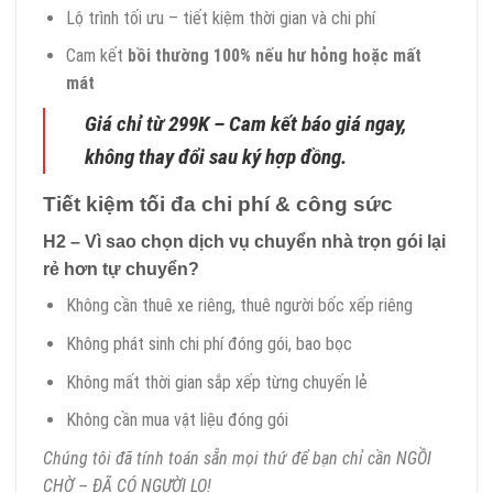
Lộ trình tối ưu – tiết kiệm thời gian và chi phí
Cam kết
bồi thường 100% nếu hư hỏng hoặc mất
mát
Giá chỉ từ 299K – Cam kết báo giá ngay,
không thay đổi sau ký hợp đồng.
Tiết kiệm tối đa chi phí & công sức
H2 – Vì sao chọn dịch vụ chuyển nhà trọn gói lại
rẻ hơn tự chuyển?
Không cần thuê xe riêng, thuê người bốc xếp riêng
Không phát sinh chi phí đóng gói, bao bọc
Không mất thời gian sắp xếp từng chuyến lẻ
Không cần mua vật liệu đóng gói
Chúng tôi đã tính toán sẵn mọi thứ để bạn chỉ cần NGỒI
CHỜ – ĐÃ CÓ NGƯỜI LO!