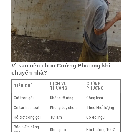
Vì sao nên chọn Cường Phương khi
chuyển nhà?
DỊCH VỤ
CƯỜNG
TIÊU CHÍ
THƯỜNG
PHƯƠNG
Giá trọn gói
Không rõ ràng
Công khai
Xe tải linh hoạt
Không tùy chọn
Theo khối lượng
Hỗ trợ đóng gói
Tự làm
Có đội ngũ
Bảo hiểm hàng
Không có
Bồi thường 100%