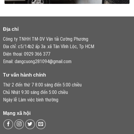
Địa chỉ
Công ty TNHH TM-DV Vận tải Cường Phương
Địa chỉ: c5/14b2 ấp 3a .xã Tân Vĩnh Lộc, Tp HCM
Điện thoại: 0929 366 377
Email: dangcuong281094@gmail.com
Tư vấn hành chính
Thứ 2 đến thứ 7 8:00 sáng đến 5:00 chiều
Chủ Nhật 9:30 sáng đến 5:00 chiều
Ngày lễ Làm việc bình thường
Mạng xã hội