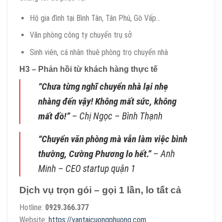
Hộ gia đình tại Bình Tân, Tân Phú, Gò Vấp…
Văn phòng công ty chuyển trụ sở
Sinh viên, cá nhân thuê phòng trọ chuyển nhà
H3 – Phản hồi từ khách hàng thực tế
“Chưa từng nghĩ chuyển nhà lại nhẹ
nhàng đến vậy! Không mất sức, không
mất đồ!”
–
Chị Ngọc – Bình Thạnh
“Chuyển văn phòng mà vẫn làm việc bình
thường, Cường Phương lo hết.”
–
Anh
Minh – CEO startup quận 1
Dịch vụ trọn gói – gọi 1 lần, lo tất cả
Hotline:
0929.366.377
Website:
https://vantaicuongphuong.com