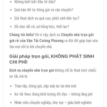
Không biết bắt đầu từ đâu?
Quá bận để tự đóng gói và vận chuyển?
Giá thuê dịch vụ quá cao, phát sinh liên tục?
Đồ đạc dễ vỡ, sợ hỏng hóc, thất lạc?
Chúng tôi hiểu!
Và vì vậy, dịch vụ
Chuyển nhà trọn gói
giá rẻ của Vận Tải Cường Phương
ra đời để giúp bạn xóa
tan mọi nỗi lo khi chuyển nhà.
Giải pháp trọn gói, KHÔNG PHÁT SINH
CHI PHÍ!
Dịch vụ chuyển nhà trọn gói
không chỉ là thuê một chiếc
xe tải, mà là:
Tháo lắp, đóng gói, sắp xếp lại tại nhà mới
Xe tải theo đúng khối lượng đồ đạc – không lãng phí
Nhân viên chuyên nghiệp, nhẹ tay – giàu kinh nghiệm