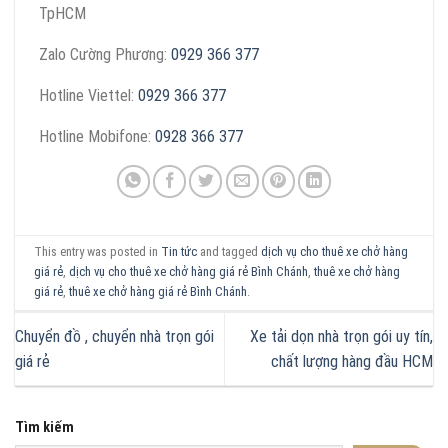
TpHCM
Zalo Cường Phương:
0929 366 377
Hotline Viettel:
0929 366 377
Hotline Mobifone:
0928 366 377
This entry was posted in
Tin tức
and tagged
dịch vụ cho thuê xe chở hàng
giá rẻ
,
dịch vụ cho thuê xe chở hàng giá rẻ Bình Chánh
,
thuê xe chở hàng
giá rẻ
,
thuê xe chở hàng giá rẻ Bình Chánh
.
Chuyển đồ , chuyển nhà trọn gói
Xe tải dọn nhà trọn gói uy tín,
giá rẻ
chất lượng hàng đầu HCM
Tìm kiếm