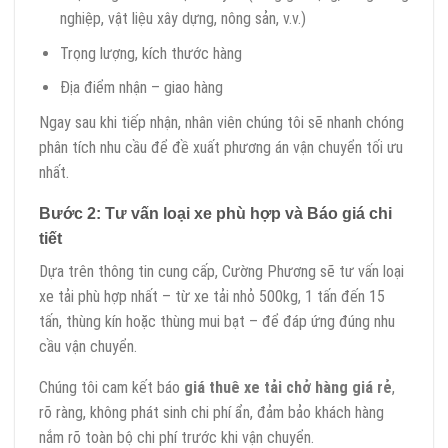
nghiệp, vật liệu xây dựng, nông sản, v.v.)
Trọng lượng, kích thước hàng
Địa điểm nhận – giao hàng
Ngay sau khi tiếp nhận, nhân viên chúng tôi sẽ nhanh chóng
phân tích nhu cầu để đề xuất phương án vận chuyển tối ưu
nhất.
Bước 2: Tư vấn loại xe phù hợp và Báo giá chi
tiết
Dựa trên thông tin cung cấp, Cường Phương sẽ tư vấn loại
xe tải phù hợp nhất – từ xe tải nhỏ 500kg, 1 tấn đến 15
tấn, thùng kín hoặc thùng mui bạt – để đáp ứng đúng nhu
cầu vận chuyển.
Chúng tôi cam kết báo
giá thuê xe tải chở hàng giá rẻ
,
rõ ràng, không phát sinh chi phí ẩn, đảm bảo khách hàng
nắm rõ toàn bộ chi phí trước khi vận chuyển.