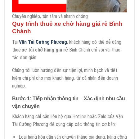
Chuyên nghiệp, tân tâm và nhanh chóng
Quy trình thuê xe chở hàng giá rẻ Bình
Chánh
Tại
Vận Tải Cường Phương
, khách hàng có thể dễ dàng
thuê
xe tải chở hàng giá rẻ
Bình Chánh chỉ với vài thao
tác đơn giản.
Chúng tôi luôn hướng đến sự tiện lợi, minh bạch và tiết
kiệm chi phí cho mọi khách hàng, từ cá nhân đến doanh
nghiệp.
Bước 1: Tiếp nhận thông tin – Xác định nhu cầu
vận chuyển
Khách hàng chỉ cần liên hệ qua Hotline hoặc Zalo của Vận
Tải Cường Phương để cung cấp các thông tin cơ bản:
Loại hàng hóa cần vận chuyển (hàng gia dụng, hàng công