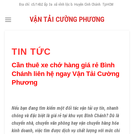
Skip
Địa chỉ: c5/14b2 ấp 3a .xã vĩnh lộc b. Huyện Cình Chánh. TpHCM
to
VẬN TẢI CƯỜNG PHƯƠNG
content
TIN TỨC
Cần thuê xe chở hàng giá rẻ Bình
Chánh liên hệ ngay Vận Tải Cường
Phương
Nếu bạn đang tìm kiếm một đối tác vận tải uy tín, nhanh
chóng và đặc biệt là giá rẻ tại khu vực Bình Chánh? Dù là
chuyển nhà, chuyển văn phòng hay vận chuyển hàng hóa
kinh doanh, việc tìm được dịch vụ chất lượng với mức chi