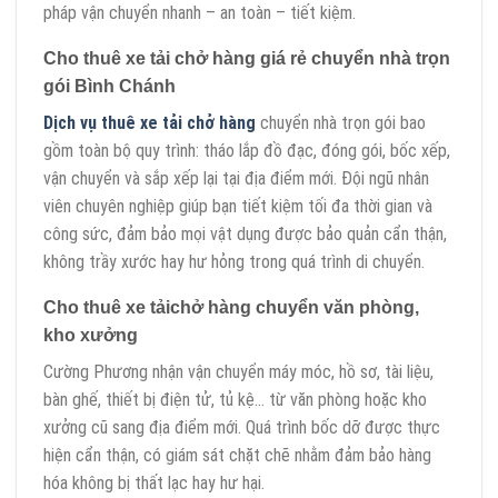
pháp vận chuyển nhanh – an toàn – tiết kiệm.
Cho thuê xe tải chở hàng giá rẻ chuyển nhà trọn
gói Bình Chánh
Dịch vụ thuê xe tải chở hàng
chuyển nhà trọn gói bao
gồm toàn bộ quy trình: tháo lắp đồ đạc, đóng gói, bốc xếp,
vận chuyển và sắp xếp lại tại địa điểm mới. Đội ngũ nhân
viên chuyên nghiệp giúp bạn tiết kiệm tối đa thời gian và
công sức, đảm bảo mọi vật dụng được bảo quản cẩn thận,
không trầy xước hay hư hỏng trong quá trình di chuyển.
Cho thuê xe tảichở hàng chuyển văn phòng,
kho xưởng
Cường Phương nhận vận chuyển máy móc, hồ sơ, tài liệu,
bàn ghế, thiết bị điện tử, tủ kệ… từ văn phòng hoặc kho
xưởng cũ sang địa điểm mới. Quá trình bốc dỡ được thực
hiện cẩn thận, có giám sát chặt chẽ nhằm đảm bảo hàng
hóa không bị thất lạc hay hư hại.