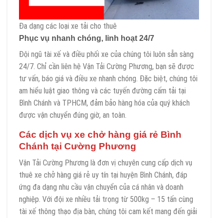
Đa dạng các loại xe tải cho thuê
Phục vụ nhanh chóng, linh hoạt 24/7
Đội ngũ tài xế và điều phối xe của chúng tôi luôn sẵn sàng
24/7. Chỉ cần liên hệ Vận Tải Cường Phương, bạn sẽ được
tư vấn, báo giá và điều xe nhanh chóng. Đặc biệt, chúng tôi
am hiểu luật giao thông và các tuyến đường cấm tải tại
Bình Chánh và TPHCM, đảm bảo hàng hóa của quý khách
được vận chuyển đúng giờ, an toàn.
Các dịch vụ xe chở hàng giá rẻ Bình
Chánh tại Cường Phương
Vận Tải Cường Phương là đơn vị chuyên cung cấp dịch vụ
thuê xe chở hàng giá rẻ uy tín tại huyện Bình Chánh, đáp
ứng đa dạng nhu cầu vận chuyển của cá nhân và doanh
nghiệp. Với đội xe nhiều tải trọng từ 500kg – 15 tấn cùng
tài xế thông thạo địa bàn, chúng tôi cam kết mang đến giải