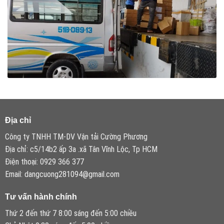
Địa chỉ
Công ty TNHH TM-DV Vận tải Cường Phương
Địa chỉ: c5/14b2 ấp 3a .xã Tân Vĩnh Lộc, Tp HCM
Điện thoại: 0929 366 377
Email: dangcuong281094@gmail.com
Tư vấn hành chính
Thứ 2 đến thứ 7 8:00 sáng đến 5:00 chiều