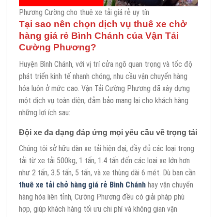
Phương Cường cho thuê xe tải giá rẻ uy tín
Tại sao nên chọn dịch vụ thuê xe chở
hàng giá rẻ Bình Chánh của Vận Tải
Cường Phương?
Huyện Bình Chánh, với vị trí cửa ngõ quan trọng và tốc độ
phát triển kinh tế nhanh chóng, nhu cầu vận chuyển hàng
hóa luôn ở mức cao. Vận Tải Cường Phương đã xây dựng
một dịch vụ toàn diện, đảm bảo mang lại cho khách hàng
những lợi ích sau:
Đội xe đa dạng đáp ứng mọi yêu cầu về trọng tải
Chúng tôi sở hữu dàn xe tải hiện đại, đầy đủ các loại trọng
tải từ xe tải 500kg, 1 tấn, 1.4 tấn đến các loại xe lớn hơn
như 2 tấn, 3.5 tấn, 5 tấn, và xe thùng dài 6 mét. Dù bạn cần
thuê xe tải chở hàng giá rẻ Bình Chánh
hay vận chuyển
hàng hóa liên tỉnh, Cường Phương đều có giải pháp phù
hợp, giúp khách hàng tối ưu chi phí và không gian vận