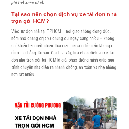
phí tiết kiệm nhất.
Tại sao nên chọn dịch vụ xe tải dọn nhà
trọn gói HCM?
Việc tự dọn nhà tại TP.HCM – nơi giao thông đông đúc,
hẻm nhỏ chằng chịt và chung cư ngày càng nhiều – không
chỉ khiến bạn mất nhiều thời gian mà còn tiềm ẩn không ít
rủi ro hư hỏng tài sản. Chính vì vậy, lựa chọn dịch vụ xe tải
dọn nhà trọn gói tại HCM là giải pháp thông minh giúp quá
trình chuyển nhà diễn ra nhanh chóng, an toàn và nhẹ nhàng
hơn rất nhiều.