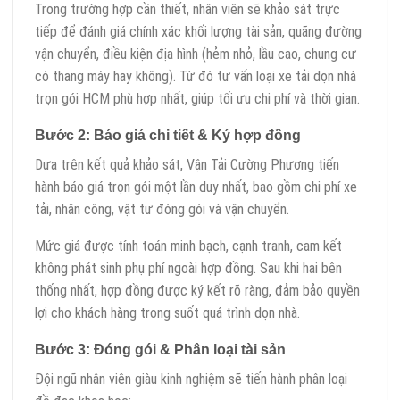
Trong trường hợp cần thiết, nhân viên sẽ khảo sát trực
tiếp để đánh giá chính xác khối lượng tài sản, quãng đường
vận chuyển, điều kiện địa hình (hẻm nhỏ, lầu cao, chung cư
có thang máy hay không). Từ đó tư vấn loại xe tải dọn nhà
trọn gói HCM phù hợp nhất, giúp tối ưu chi phí và thời gian.
Bước 2: Báo giá chi tiết & Ký hợp đồng
Dựa trên kết quả khảo sát, Vận Tải Cường Phương tiến
hành báo giá trọn gói một lần duy nhất, bao gồm chi phí xe
tải, nhân công, vật tư đóng gói và vận chuyển.
Mức giá được tính toán minh bạch, cạnh tranh, cam kết
không phát sinh phụ phí ngoài hợp đồng. Sau khi hai bên
thống nhất, hợp đồng được ký kết rõ ràng, đảm bảo quyền
lợi cho khách hàng trong suốt quá trình dọn nhà.
Bước 3: Đóng gói & Phân loại tài sản
Đội ngũ nhân viên giàu kinh nghiệm sẽ tiến hành phân loại