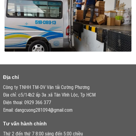
Địa chỉ
Công ty TNHH TM-DV Vận tải Cường Phương
Địa chỉ: c5/14b2 ấp 3a .xã Tân Vĩnh Lộc, Tp HCM
Điện thoại: 0929 366 377
Email: dangcuong281094@gmail.com
Tư vấn hành chính
Thứ 2 đến thứ 7 8:00 sáng đến 5:00 chiều