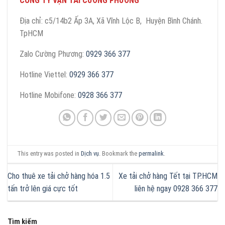
CÔNG TY VẬN TẢI CƯỜNG PHƯƠNG
Địa chỉ: c5/14b2 Ấp 3A, Xã Vĩnh Lộc B, Huyện Bình Chánh.
TpHCM
Zalo Cường Phương:
0929 366 377
Hotline Viettel:
0929 366 377
Hotline Mobifone:
0928 366 377
This entry was posted in
Dịch vụ
. Bookmark the
permalink
.
Cho thuê xe tải chở hàng hóa 1.5
Xe tải chở hàng Tết tại TP.HCM
tấn trở lên giá cực tốt
liên hệ ngay 0928 366 377
Tìm kiếm