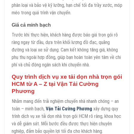
phân loại và bảo vệ kỹ lưỡng, hạn chế tối đa trầy xước, móp
méo trong quá trình vận chuyển.
Giá cả minh bạch
Trước khi thực hiện, khách hàng được báo giá trọn gói rõ
ràng ngay từ đầu, dựa trên khối lượng đồ đạc, quãng
đường và loại xe sử dụng. Cam kết không tăng giá, không
phụ thu ngoài hợp đồng, giúp bạn hoàn toàn yên tâm về chi
phí và chủ động ngân sách khi chuyển nhà.
Quy trình dịch vụ xe tải dọn nhà trọn gói
HCM từ A – Z tại Vận Tải Cường
Phương
Nhằm mang đến trải nghiệm chuyển nhà nhanh chóng – an
toàn – minh bạch,
Vận Tải Cường Phương
xây dựng quy
trình dịch vụ xe tải dọn nhà trọn gói HCM rõ ràng, khoa học
và dễ giám sát. Mỗi bước đều được thực hiện chuyên
nghiệp, đảm bảo quyền lợi tối đa cho khách hàng.