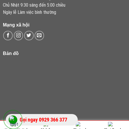
Chủ Nhật 9:30 sáng đến 5:00 chiều
Ngày lễ Làm việc bình thường
Mạng xã hội
Bản đồ
Gọi ngay 0929 366 377
Copyright 2026 ©
Vận Tải Cường Phương
- Thiết kế bởi Design Ngon