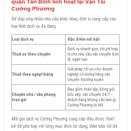
quận Tân Bình linh hoạt tại Vận Tải
Cường Phương
Để đáp ứng nhiều nhu cầu khác nhau, đơn vị cung cấp các
loại hình dịch vụ đa dạng:
Loại dịch vụ
Đặc điểm nổi bật
Dịch vụ nhanh gọn, chi phí hợp
Thuê xe theo chuyến
lý cho nhu cầu vận chuyển đơn
lẻ, ngắn hạn.
Giải pháp tối ưu cho doanh
Thuê theo ngày/tháng
nghiệp có lượng hàng vận
chuyển thường xuyên.
Bao gồm tháo lắp, đóng gói,
Chuyển nhà / văn phòng
bốc xếp, vận chuyển 24/7 –
trọn gói
khách hàng không cần làm gì,
Cường Phương lo hết.
Mỗi gói dịch vụ Cường Phương cung cấp đều được thiết
kế để phù hợp với từng mục đích sử dụng, đảm bảo tối đa