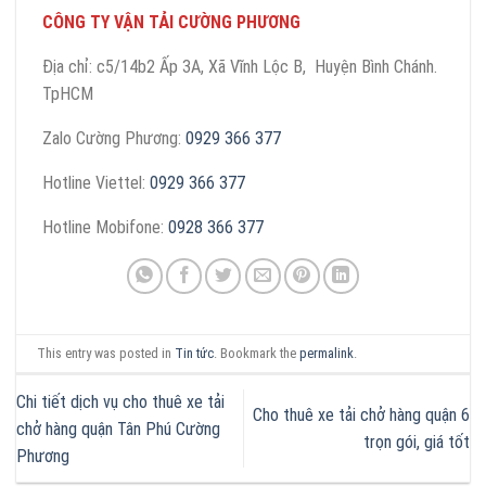
CÔNG TY VẬN TẢI CƯỜNG PHƯƠNG
Địa chỉ: c5/14b2 Ấp 3A, Xã Vĩnh Lộc B, Huyện Bình Chánh.
TpHCM
Zalo Cường Phương:
0929 366 377
Hotline Viettel:
0929 366 377
Hotline Mobifone:
0928 366 377
This entry was posted in
Tin tức
. Bookmark the
permalink
.
Chi tiết dịch vụ cho thuê xe tải
Cho thuê xe tải chở hàng quận 6
chở hàng quận Tân Phú Cường
trọn gói, giá tốt
Phương