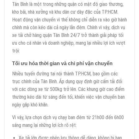
Tân Bình là một trong những quận có mật độ giao thương,
kho bãi, nhà xưởng và khu dân cư dày đặc của TP.HCM.
Hoạt động vận chuyển vì thế không chỉ diễn ra vào giờ hành
chính mà còn kéo dài cả ngày lẫn đêm. Chính vì vậy, dịch vụ
xe tải chở hàng quận Tân Bình 24/7 trở thành giải pháp tối
ưu cho cá nhân và doanh nghiệp, mang lại nhiều lợi ích vượt
trội:
Tối ưu hóa thời gian và chi phí vận chuyển
Nhiều tuyến đường tại nội thành TP.HCM, bao gồm các
trục chính của Tân Bình. Áp dụng quy định giờ cấm tải đối
với các dòng xe từ 500kg trở lên. Các khung giờ cao điểm
thường kéo dài từ sáng đến tối, khiến việc vận chuyển ban
ngày gặp khó khăn.
Vì vậy, lựa chọn dịch vụ chạy ban đêm từ 21h00 đến 6h00
sáng mang lại những lợi ích rõ rệt:
Xe tải lớn được phép lưu thông dễ dàng, không bị hạn