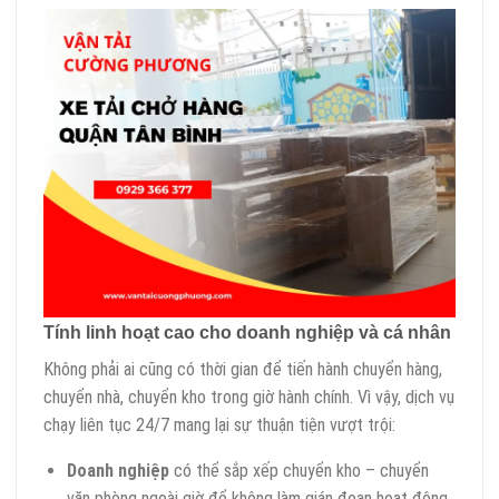
Tính linh hoạt cao cho doanh nghiệp và cá nhân
Không phải ai cũng có thời gian để tiến hành chuyển hàng,
chuyển nhà, chuyển kho trong giờ hành chính. Vì vậy, dịch vụ
chạy liên tục 24/7 mang lại sự thuận tiện vượt trội:
Doanh nghiệp
có thể sắp xếp chuyển kho – chuyển
văn phòng ngoài giờ để không làm gián đoạn hoạt động