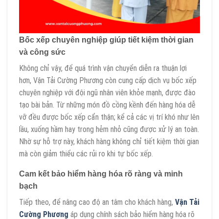
Bốc xếp chuyên nghiệp giúp tiết kiệm thời gian
và công sức
Không chỉ vậy, để quá trình vận chuyển diễn ra thuận lợi
hơn, Vận Tải Cường Phương còn cung cấp dịch vụ bốc xếp
chuyên nghiệp với đội ngũ nhân viên khỏe mạnh, được đào
tạo bài bản. Từ những món đồ cồng kềnh đến hàng hóa dễ
vỡ đều được bốc xếp cẩn thận; kể cả các vị trí khó như lên
lầu, xuống hầm hay trong hẻm nhỏ cũng được xử lý an toàn.
Nhờ sự hỗ trợ này, khách hàng không chỉ tiết kiệm thời gian
mà còn giảm thiểu các rủi ro khi tự bốc xếp.
Cam kết bảo hiểm hàng hóa rõ ràng và minh
bạch
Tiếp theo, để nâng cao độ an tâm cho khách hàng,
Vận Tải
Cường Phương
áp dụng chính sách bảo hiểm hàng hóa rõ