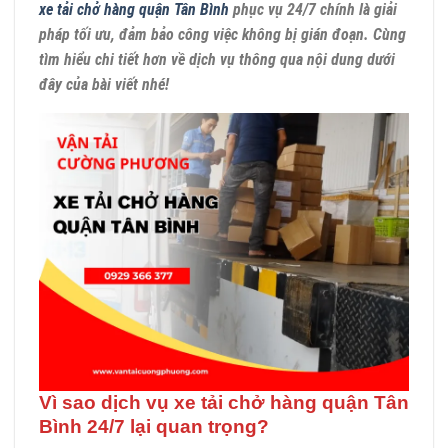
xe tải chở hàng quận Tân Bình
phục vụ 24/7 chính là giải
pháp tối ưu, đảm bảo công việc không bị gián đoạn. Cùng
tìm hiểu chi tiết hơn về dịch vụ thông qua nội dung dưới
đây của bài viết nhé!
Vì sao dịch vụ xe tải chở hàng quận Tân
Bình 24/7 lại quan trọng?