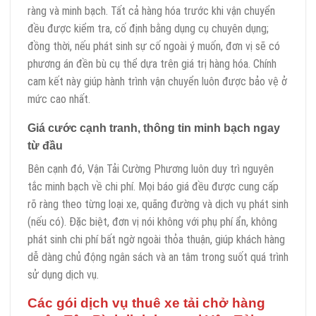
ràng và minh bạch. Tất cả hàng hóa trước khi vận chuyển
đều được kiểm tra, cố định bằng dụng cụ chuyên dụng;
đồng thời, nếu phát sinh sự cố ngoài ý muốn, đơn vị sẽ có
phương án đền bù cụ thể dựa trên giá trị hàng hóa. Chính
cam kết này giúp hành trình vận chuyển luôn được bảo vệ ở
mức cao nhất.
Giá cước cạnh tranh, thông tin minh bạch ngay
từ đầu
Bên cạnh đó, Vận Tải Cường Phương luôn duy trì nguyên
tắc minh bạch về chi phí. Mọi báo giá đều được cung cấp
rõ ràng theo từng loại xe, quãng đường và dịch vụ phát sinh
(nếu có). Đặc biệt, đơn vị nói không với phụ phí ẩn, không
phát sinh chi phí bất ngờ ngoài thỏa thuận, giúp khách hàng
dễ dàng chủ động ngân sách và an tâm trong suốt quá trình
sử dụng dịch vụ.
Các gói dịch vụ thuê xe tải chở hàng