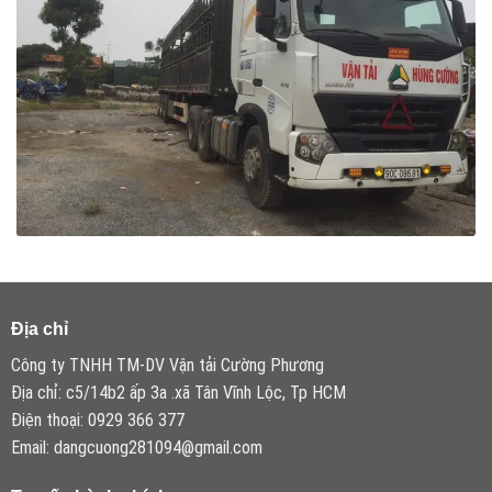
Địa chỉ
Công ty TNHH TM-DV Vận tải Cường Phương
Địa chỉ: c5/14b2 ấp 3a .xã Tân Vĩnh Lộc, Tp HCM
Điện thoại: 0929 366 377
Email: dangcuong281094@gmail.com