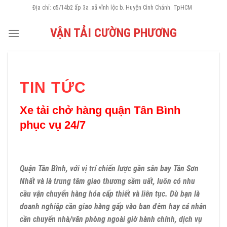
Skip
Địa chỉ: c5/14b2 ấp 3a .xã vĩnh lộc b. Huyện Cình Chánh. TpHCM
to
VẬN TẢI CƯỜNG PHƯƠNG
content
TIN TỨC
Xe tải chở hàng quận Tân Bình
phục vụ 24/7
Quận Tân Bình, với vị trí chiến lược gần sân bay Tân Sơn
Nhất và là trung tâm giao thương sầm uất, luôn có nhu
cầu vận chuyển hàng hóa cấp thiết và liên tục. Dù bạn là
doanh nghiệp cần giao hàng gấp vào ban đêm hay cá nhân
cần chuyển nhà/văn phòng ngoài giờ hành chính, dịch vụ