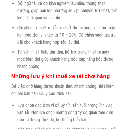
Đội ngũ tài xế có kinh nghiệm lâu năm, thông thạo
đường, giúp bạn lên phương án vận chuyển tốt nhất, tiết
kiệm thời gian và chi phí.
Chi phí cho thuê xe tải rẻ nhất thị trường, giá luôn thấp
hơn các đơn vị khác từ 10 – 20%. Có chính sách giá ưu
đãi cho khách hàng hợp tác lâu dài.
Tư vấn nhiệt tình, tận tâm, hỗ trợ trang thiết bị máy
móc hiện đại giúp khách hàng bốc xếp hàng hóa được
nhanh chóng.
Những lưu ý khi thuê xe tải chở hàng
Để việc chở hàng được thuận tiện, nhanh chóng, tiết kiệm
chi phí bạn cần lưu ý các điều sau:
Lựa chọn các đơn vị có uy tín, tên tuổi trong lĩnh vực
vận tải. Nên lựa chọn những công ty có quan tâm đến
đầu tư trang thiết bị, hệ thống bến bãi.