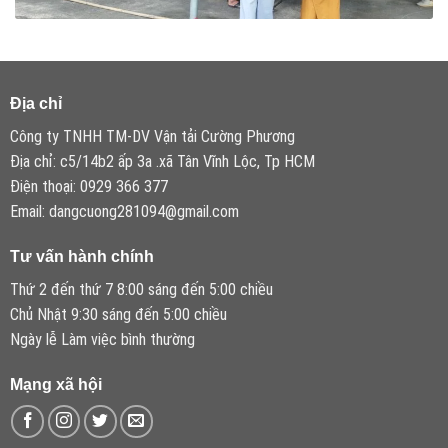
Địa chỉ
Công ty TNHH TM-DV Vận tải Cường Phương
Địa chỉ: c5/14b2 ấp 3a .xã Tân Vĩnh Lộc, Tp HCM
Điện thoại: 0929 366 377
Email: dangcuong281094@gmail.com
Tư vấn hành chính
Thứ 2 đến thứ 7 8:00 sáng đến 5:00 chiều
Chủ Nhật 9:30 sáng đến 5:00 chiều
Ngày lễ Làm việc bình thường
Mạng xã hội