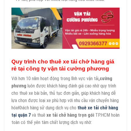
Quy trình cho thuê xe tải chở hàng giá
rẻ tại công ty vận tải cường phương
Với hơn 10 năm hoạt động trong lĩnh vực vận tải
,cường
phương
luôn được khách hàng đánh giá cao nhờ quy trình
cho thuê xe bài bản, thủ tục đơn giản, giúp khách hàng dễ
lựa chọn được loại xe phù hợp với nhu cầu vận chuyển hàng
hóaKhách hàng sử dụng dịch vụ cho
thuê xe tải chở hàng
tại quận 7
và thuê
xe tải chở hàng trọn gói
TP.HCM hoàn
toàn có thể yên tâm chất lượng dịch vụ nhờ: