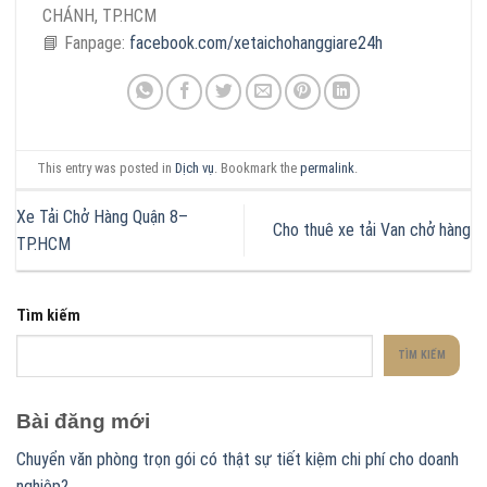
CHÁNH, TP.HCM
📘 Fanpage:
facebook.com/xetaichohanggiare24h
This entry was posted in
Dịch vụ
. Bookmark the
permalink
.
Xe Tải Chở Hàng Quận 8–
Cho thuê xe tải Van chở hàng
TP.HCM
Tìm kiếm
TÌM KIẾM
Bài đăng mới
Chuyển văn phòng trọn gói có thật sự tiết kiệm chi phí cho doanh
nghiệp?