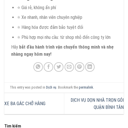
⭐ Giá rẻ, không ẩn phí
⭐ Xe nhanh, nhân viên chuyên nghiệp
⭐ Hàng hóa được đảm bảo tuyệt đối
⭐ Phù hợp mọi nhu cầu: từ shop nhỏ đến công ty lớn
Hãy
bắt đầu hành trình vận chuyển thông minh và nhẹ
nhàng ngay hôm nay!
This entry was posted in
Dịch vụ
. Bookmark the
permalink
.
DỊCH VỤ DỌN NHÀ TRỌN GÓI
XE BA GÁC CHỞ HÀNG
QUẬN BÌNH TÂN
Tìm kiếm