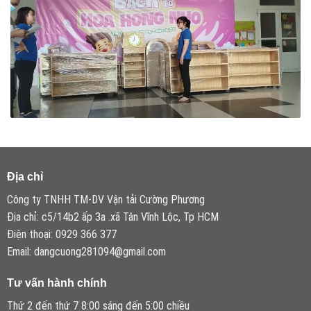
Địa chỉ
Công ty TNHH TM-DV Vận tải Cường Phương
Địa chỉ: c5/14b2 ấp 3a .xã Tân Vĩnh Lộc, Tp HCM
Điện thoại: 0929 366 377
Email: dangcuong281094@gmail.com
Tư vấn hành chính
Thứ 2 đến thứ 7 8:00 sáng đến 5:00 chiều