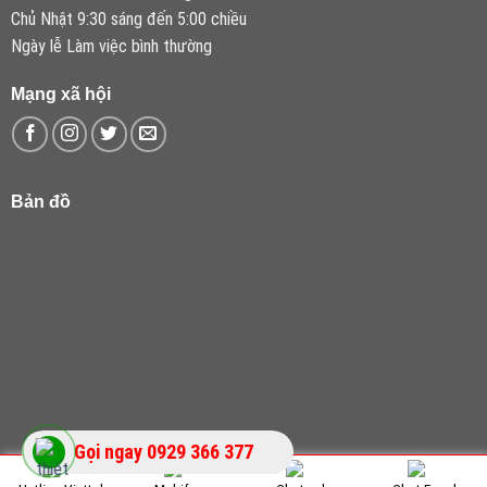
Chủ Nhật 9:30 sáng đến 5:00 chiều
Ngày lễ Làm việc bình thường
Mạng xã hội
Bản đồ
Gọi ngay 0929 366 377
Copyright 2026 ©
Vận Tải Cường Phương
- Thiết kế bởi Design Ngon