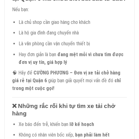
Nếu bạn:
Là chủ shop cần giao hàng cho khách
Là hộ gia đình đang chuyển nhà
Là văn phòng cần vận chuyển thiết bị
Hay đơn giản là bạn
đang mệt mỏi vì chưa tìm được
đơn vị uy tín, giá hợp lý
🧠 Hãy để
CƯỜNG PHƯƠNG – Đơn vị xe tải chở hàng
giá rẻ tại Quận 6
giúp bạn giải quyết mọi vấn đề đó
chỉ
trong một cuộc gọi!
❌
Những rắc rối khi tự tìm xe tải chở
hàng
Xe báo đến trễ, khiến bạn
lỡ kế hoạch
Không có nhân viên bốc xếp,
bạn phải làm hết