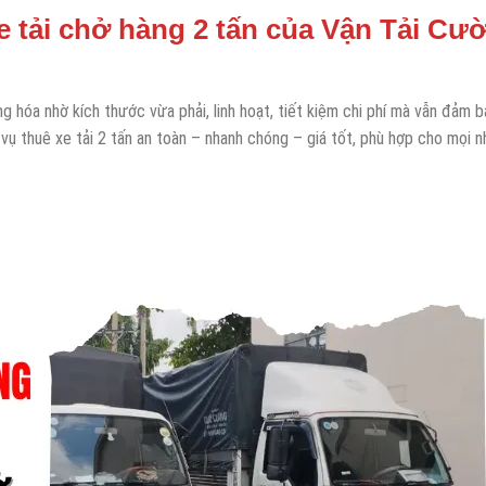
e tải chở hàng 2 tấn của Vận Tải Cư
g hóa nhờ kích thước vừa phải, linh hoạt, tiết kiệm chi phí mà vẫn đảm b
vụ thuê xe tải 2 tấn an toàn – nhanh chóng – giá tốt, phù hợp cho mọi n