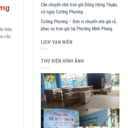
Cần chuyển nhà trọn gói Đông Hưng Thuận,
ờng
có ngay Cường Phương
Cường Phương – Đơn vị chuyển nhà giá rẻ,
phục vụ trọn gói tại Phường Minh Phụng
ảo hiệu
hu cầu
LỊCH VẠN NIÊN
THƯ VIỆN HÌNH ẢNH