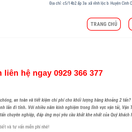
Địa chỉ: c5/14b2 ấp 3a .xã vĩnh lộc b. Huyện Cìn
TRANG CHỦ
n liên hệ ngay 0929 366 377
óng, an toàn và tiết kiệm chi phí cho khối lượng hàng khoảng 2 tấn? 
ành lẫn đi tỉnh. Với nhiều năm kinh nghiệm trong lĩnh vực vận tải, Vận 
tấn chuyên nghiệp, đáp ứng mọi yêu cầu khắt khe nhất của Quý khách 
iết và tư vấn miễn phí nhé!