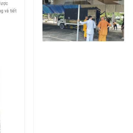
 được
g và tiết