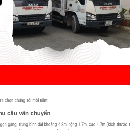
lựa chọn chúng tôi mỗi năm:
nhu cầu vận chuyển
 gọn gàng, trung bình dài khoảng 4.2m, rộng 1.7m, cao 1.7m (kích thước