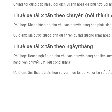
Chúng tôi cung cấp nhiều gói dịch vụ linh hoạt để phù hợp với 
Thuê xe tải 2 tấn theo chuyến (nội thành &
Phù hợp: Khách hàng có nhu cầu vận chuyển hàng hóa phát sinh 
Ưu điểm: Giá cước được tính dựa trên quãng đường (km) hoặc t
Thuê xe tải 2 tấn theo ngày/tháng
Phù hợp: Doanh nghiệp có nhu cầu vận chuyển hàng hóa liên tục
hàng, vận chuyển vật liệu công trình).
Ưu điểm: Giá thuê ưu đãi hơn so với thuê lẻ, có xe và tài xế cố 