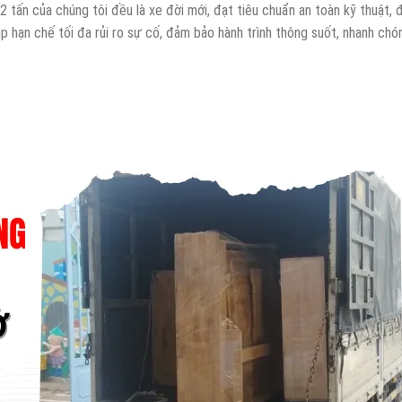
 2 tấn của chúng tôi đều là xe đời mới, đạt tiêu chuẩn an toàn kỹ thuật,
p hạn chế tối đa rủi ro sự cố, đảm bảo hành trình thông suốt, nhanh chón