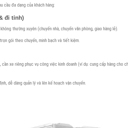
nhu cầu đa dạng của khách hàng:
 đi tỉnh)
không thường xuyên (chuyển nhà, chuyển văn phòng, giao hàng lẻ).
rọn gói theo chuyến, minh bạch và tiết kiệm.
, cần xe riêng phục vụ công việc kinh doanh (ví dụ: cung cấp hàng cho c
định, dễ dàng quản lý và lên kế hoạch vận chuyển.