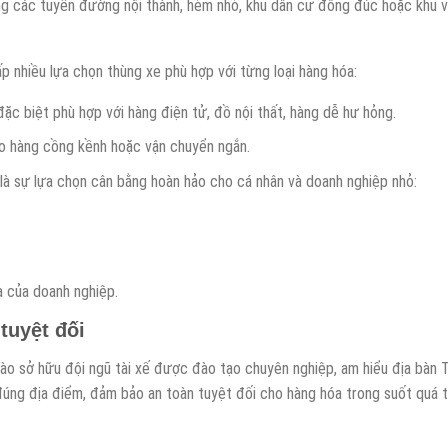
rong các tuyến đường nội thành, hẻm nhỏ, khu dân cư đông đúc hoặc khu
nhiều lựa chọn thùng xe phù hợp với từng loại hàng hóa:
ặc biệt phù hợp với hàng điện tử, đồ nội thất, hàng dễ hư hỏng.
ho hàng cồng kềnh hoặc vận chuyển ngắn.
 là sự lựa chọn cân bằng hoàn hảo cho cá nhân và doanh nghiệp nhỏ:
a của doanh nghiệp.
tuyệt đối
o sở hữu đội ngũ tài xế được đào tạo chuyên nghiệp, am hiểu địa bàn
đúng địa điểm, đảm bảo an toàn tuyệt đối cho hàng hóa trong suốt quá t