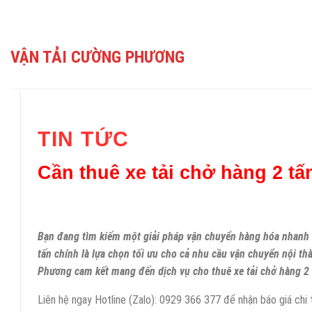
Skip
to
content
VẬN TẢI CƯỜNG PHƯƠNG
TIN TỨC
Cần thuê xe tải chở hàng 2 tấ
Bạn đang tìm kiếm một giải pháp vận chuyển hàng hóa nhanh ch
tấn chính là lựa chọn tối ưu cho cả nhu cầu vận chuyển nội th
Phương cam kết mang đến dịch vụ cho thuê xe tải chở hàng 2 
Liên hệ ngay Hotline (Zalo): 0929 366 377 để nhận báo giá chi t