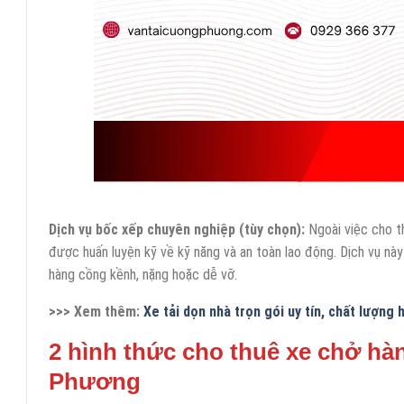
Dịch vụ bốc xếp chuyên nghiệp (tùy chọn):
Ngoài việc cho th
được huấn luyện kỹ về kỹ năng và an toàn lao động. Dịch vụ này
hàng cồng kềnh, nặng hoặc dễ vỡ.
>>> Xem thêm:
Xe tải dọn nhà trọn gói uy tín, chất lượn
2 hình thức cho thuê xe chở hà
Phương