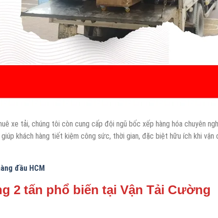
uê xe tải, chúng tôi còn cung cấp đội ngũ bốc xếp hàng hóa chuyên ngh
 giúp khách hàng tiết kiệm công sức, thời gian, đặc biệt hữu ích khi vận
g hàng đầu HCM
ng 2 tấn phổ biến tại Vận Tải Cường