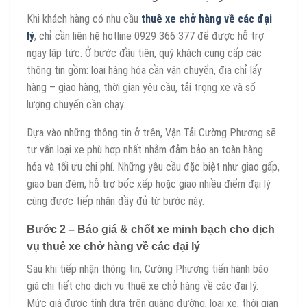
Khi khách hàng có nhu cầu
thuê xe chở hàng về các đại
lý
, chỉ cần liên hệ hotline 0929 366 377 để được hỗ trợ
ngay lập tức. Ở bước đầu tiên, quý khách cung cấp các
thông tin gồm: loại hàng hóa cần vận chuyển, địa chỉ lấy
hàng – giao hàng, thời gian yêu cầu, tải trọng xe và số
lượng chuyến cần chạy.
Dựa vào những thông tin ở trên, Vận Tải Cường Phương sẽ
tư vấn loại xe phù hợp nhất nhằm đảm bảo an toàn hàng
hóa và tối ưu chi phí. Những yêu cầu đặc biệt như giao gấp,
giao ban đêm, hỗ trợ bốc xếp hoặc giao nhiều điểm đại lý
cũng được tiếp nhận đầy đủ từ bước này.
Bước 2 – Báo giá & chốt xe minh bạch cho dịch
vụ thuê xe chở hàng về các đại lý
Sau khi tiếp nhận thông tin, Cường Phương tiến hành báo
giá chi tiết cho dịch vụ thuê xe chở hàng về các đại lý.
Mức giá được tính dựa trên quãng đường, loại xe, thời gian