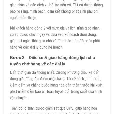
giao nhận và các dịch vụ bổ trợ nếu có. Tất cả được thông
báo rõ ràng, minh bạch, cam kết không phát sinh phụ phí
ngoài thỏa thuận.
Khi khách hàng đồng ý với mức giá và lịch trình giao nhận,
xe sẽ được chốt ngay và đưa vào kế hoạch điều động,
giúp rút ngắn thời gian chờ và đảm bảo tiến độ phân phối
hàng về các đại lý đúng kế hoạch.
Bước 3 – Điều xe & giao hàng đúng lịch cho
tuyến chở hàng về các đại lý
Đến thời gian đã thống nhất, Cường Phương điều xe đến
đúng giờ, đúng địa điểm nhận hàng. Tài xế hỗ trợ bốc xếp,
kiểm đếm và chằng buộc hàng hóa cẩn thận trước khi xuất
phát nhằm đảm bảo an toàn tuyệt đối trong suốt quá trình
vận chuyển.
Toàn bộ lộ trình được giám sát qua GPS, giúp hàng hóa