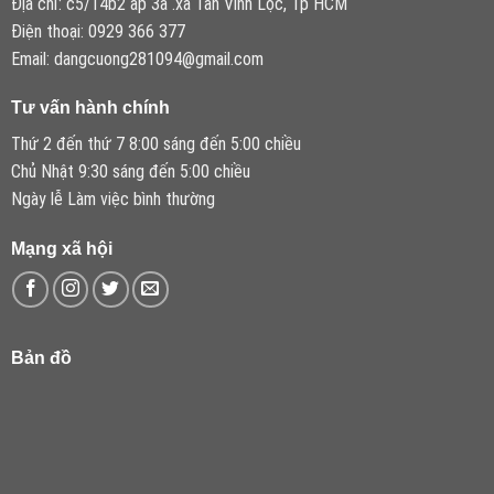
Địa chỉ: c5/14b2 ấp 3a .xã Tân Vĩnh Lộc, Tp HCM
Điện thoại: 0929 366 377
Email: dangcuong281094@gmail.com
Tư vấn hành chính
Thứ 2 đến thứ 7 8:00 sáng đến 5:00 chiều
Chủ Nhật 9:30 sáng đến 5:00 chiều
Ngày lễ Làm việc bình thường
Mạng xã hội
Bản đồ