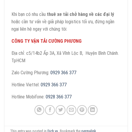
Khi bạn có nhu cầu
thuê xe tải chở hàng về các đại lý
hoặc cần tư vấn về giải pháp logistics tối ưu, đừng ngần
ngại liên hệ ngay với chúng tôi:
CÔNG TY VẬN TẢI CƯỜNG PHƯƠNG
Địa chỉ: c5/14b2 Ấp 3A, Xã Vĩnh Lộc B, Huyện Bình Chánh.
TpHCM
Zalo Cường Phương:
0929 366 377
Hotline Viettel:
0929 366 377
Hotline Mobifone:
0928 366 377
This entry was posted in
Dịch vụ
. Bookmark the
permalink
.