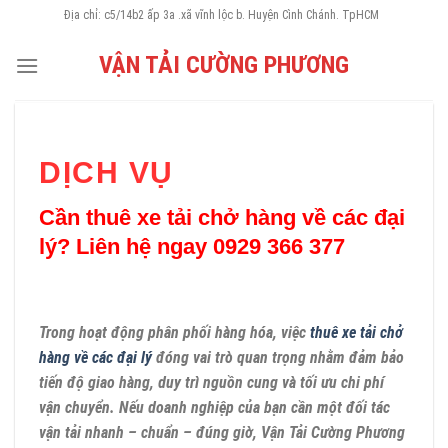
Skip
Địa chỉ: c5/14b2 ấp 3a .xã vĩnh lộc b. Huyện Cình Chánh. TpHCM
to
VẬN TẢI CƯỜNG PHƯƠNG
content
DỊCH VỤ
Cần thuê xe tải chở hàng về các đại
lý? Liên hệ ngay 0929 366 377
Trong hoạt động phân phối hàng hóa, việc
thuê xe tải chở
hàng về các đại lý
đóng vai trò quan trọng nhằm đảm bảo
tiến độ giao hàng, duy trì nguồn cung và tối ưu chi phí
vận chuyển. Nếu doanh nghiệp của bạn cần một đối tác
vận tải nhanh – chuẩn – đúng giờ, Vận Tải Cường Phương