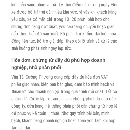
luôn sẵn sàng phục vụ bất kỳ thời điểm nào trong ngày. Đội
xe được bố trí trải dài nhiều khu vực, vì vậy khi khách hàng
yêu cầu, xe có mặt chỉ trong 10–20 phút, phù hợp cho
những đơn hàng đột xuất, yêu cầu tăng chuyến hoặc giao
gấp theo tiến độ sản xuất. Bộ phận trực tổng đài luôn hoạt
động liên tục, hỗ trợ giải đáp, theo dõi lộ trình và xử lý các
tình huống phát sinh ngay lập tức.
Hóa đơn, chứng từ đầy đủ phù hợp doanh
nghiệp, nhà phân phối
Vận Tải Cường Phương cung cấp đầy đủ hóa đơn VAT,
phiếu giao nhận, biên bản bàn giao, đảm bảo minh bạch và
thuận lợi cho doanh nghiệp trong quá trình đối soát. Tất cả
chứng từ được lập rõ ràng, nhanh chóng, phù hợp cho các
công ty, cửa hàng, hệ thống phân phối cần chứng từ hợp lệ
để phục vụ kế toán – thuế. Nhờ quy trình bài bản, minh
bạch, khách hàng doanh nghiệp hoàn toàn yên tâm khi hợp
tác lâu dài.