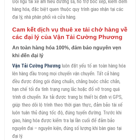
Đội ngũ tài xế am hiểu đường sá, hỗ trợ bốc xếp, kiểm đếm
hàng hóa, đặc biệt quen thuộc quy trình giao nhận tại các
đại lý, nhà phân phối và cửa hàng.
Cam kết dịch vụ thuê xe tải chở hàng về
các đại lý của Vận Tải Cường Phương
An toàn hàng hóa 100%, đảm bảo nguyên vẹn
khi đến đại lý
Vận Tải Cường Phương
luôn đặt yếu tố an toàn hàng hóa
lên hàng đầu trong mọi chuyến vận chuyển. Tất cả hàng
đều được đóng gói đúng chuẩn, chằng buộc chắc chắn,
hạn chế tối đa tình trạng rung lắc hoặc đổ vỡ trong quá
trình di chuyển. Xe tải được trang bị thiết bị định vị GPS,
giúp theo dõi lộ trình theo thời gian thực, đảm bảo tài xế
luôn tuân thủ đúng tốc độ, đúng tuyến đường. Trước khi
giao, hàng hóa được kiểm tra lại lần cuối để đảm bảo
nguyên đai – nguyên kiện, đúng số lượng khi bàn giao tại
đại lý.