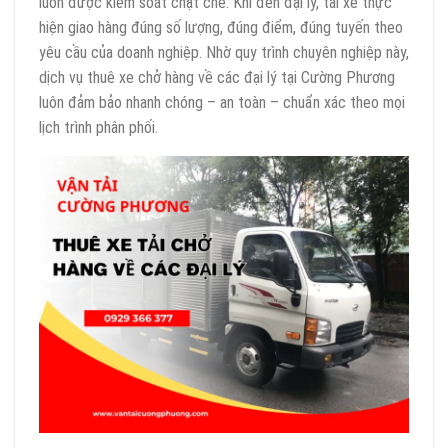
luôn được kiểm soát chặt chẽ. Khi đến đại lý, tài xế thực
hiện giao hàng đúng số lượng, đúng điểm, đúng tuyến theo
yêu cầu của doanh nghiệp. Nhờ quy trình chuyên nghiệp này,
dịch vụ thuê xe chở hàng về các đại lý tại Cường Phương
luôn đảm bảo nhanh chóng – an toàn – chuẩn xác theo mọi
lịch trình phân phối.