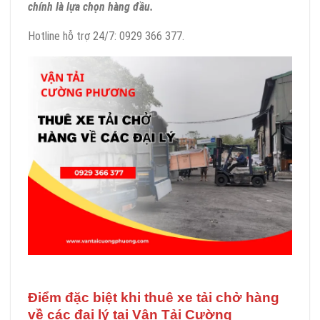
chính là lựa chọn hàng đầu.
Hotline hỗ trợ 24/7: 0929 366 377.
Điểm đặc biệt khi thuê xe tải chở hàng
về các đại lý tại Vận Tải Cường