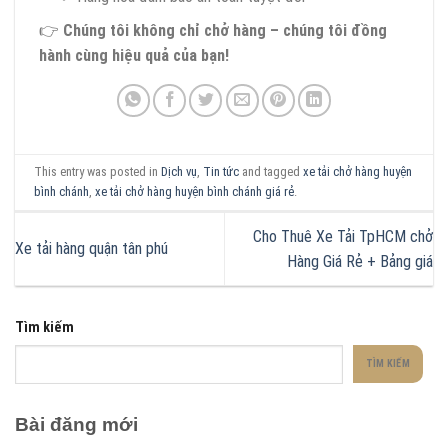
👉
Chúng tôi không chỉ chở hàng – chúng tôi đồng
hành cùng hiệu quả của bạn!
This entry was posted in
Dịch vụ
,
Tin tức
and tagged
xe tải chở hàng huyện
bình chánh
,
xe tải chở hàng huyện bình chánh giá rẻ
.
Cho Thuê Xe Tải TpHCM chở
Xe tải hàng quận tân phú
Hàng Giá Rẻ + Bảng giá
Tìm kiếm
TÌM KIẾM
Bài đăng mới