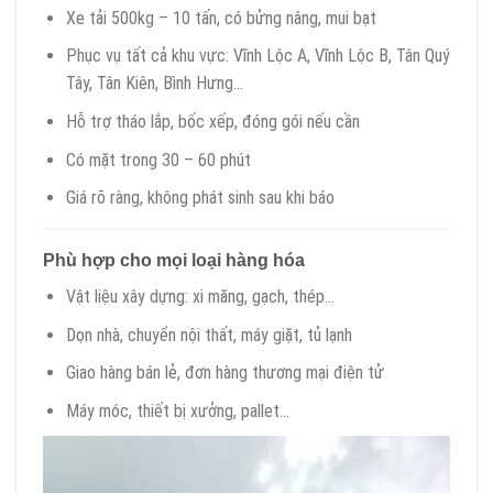
Xe tải 500kg – 10 tấn, có bửng nâng, mui bạt
Phục vụ tất cả khu vực: Vĩnh Lộc A, Vĩnh Lộc B, Tân Quý
Tây, Tân Kiên, Bình Hưng…
Hỗ trợ tháo lắp, bốc xếp, đóng gói nếu cần
Có mặt trong 30 – 60 phút
Giá rõ ràng, không phát sinh sau khi báo
Phù hợp cho mọi loại hàng hóa
Vật liệu xây dựng: xi măng, gạch, thép…
Dọn nhà, chuyển nội thất, máy giặt, tủ lạnh
Giao hàng bán lẻ, đơn hàng thương mại điện tử
Máy móc, thiết bị xưởng, pallet…