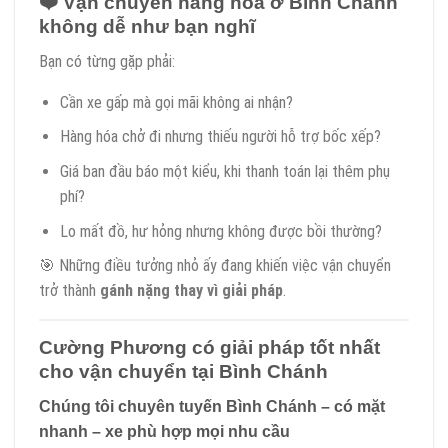
❤️
Vận chuyển hàng hóa ở Bình Chánh
không dễ như bạn nghĩ
Bạn có từng gặp phải:
Cần xe gấp mà gọi mãi không ai nhận?
Hàng hóa chở đi nhưng thiếu người hỗ trợ bốc xếp?
Giá ban đầu báo một kiểu, khi thanh toán lại thêm phụ
phí?
Lo mất đồ, hư hỏng nhưng không được bồi thường?
🎯 Những điều tưởng nhỏ ấy đang khiến việc vận chuyển
trở thành
gánh nặng thay vì giải pháp
.
Cường Phương có giải pháp tốt nhất
cho vận chuyển tại Bình Chánh
Chúng tôi chuyên tuyến Bình Chánh – có mặt
nhanh – xe phù hợp mọi nhu cầu