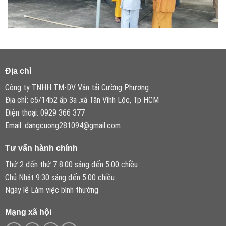
Địa chỉ
Công ty TNHH TM-DV Vận tải Cường Phương
Địa chỉ: c5/14b2 ấp 3a .xã Tân Vĩnh Lộc, Tp HCM
Điện thoại: 0929 366 377
Email: dangcuong281094@gmail.com
Tư vấn hành chính
Thứ 2 đến thứ 7 8:00 sáng đến 5:00 chiều
Chủ Nhật 9:30 sáng đến 5:00 chiều
Ngày lễ Làm việc bình thường
Mạng xã hội