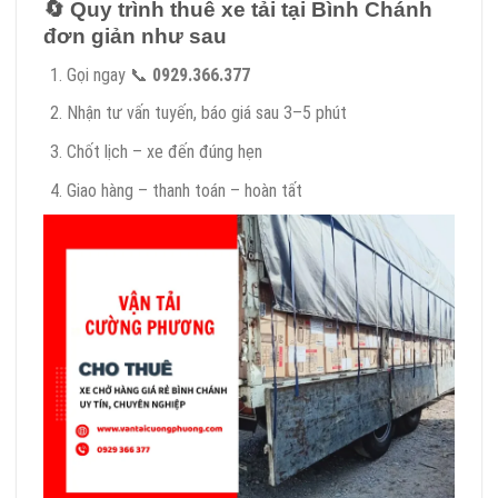
🔄
Quy trình thuê xe tải tại Bình Chánh
đơn giản như sau
Gọi ngay 📞
0929.366.377
Nhận tư vấn tuyến, báo giá sau 3–5 phút
Chốt lịch – xe đến đúng hẹn
Giao hàng – thanh toán – hoàn tất