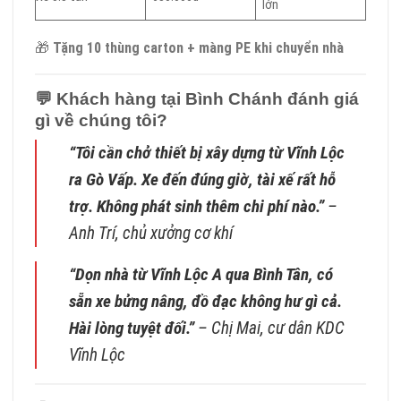
lớn
🎁
Tặng 10 thùng carton + màng PE khi chuyển nhà
💬
Khách hàng tại Bình Chánh đánh giá
gì về chúng tôi?
“Tôi cần chở thiết bị xây dựng từ Vĩnh Lộc
ra Gò Vấp. Xe đến đúng giờ, tài xế rất hỗ
trợ. Không phát sinh thêm chi phí nào.”
–
Anh Trí, chủ xưởng cơ khí
“Dọn nhà từ Vĩnh Lộc A qua Bình Tân, có
sẵn xe bửng nâng, đồ đạc không hư gì cả.
Hài lòng tuyệt đối.”
–
Chị Mai, cư dân KDC
Vĩnh Lộc