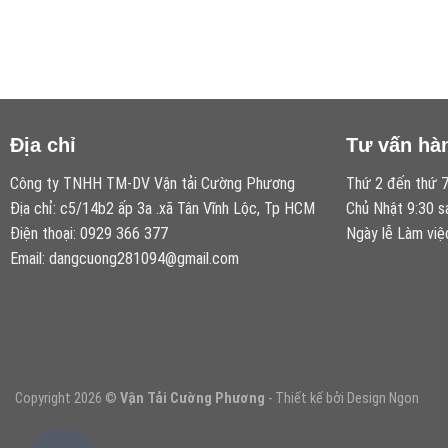
Địa chỉ
Tư vấn hà
Công ty TNHH TM-DV Vận tải Cường Phương
Thứ 2 đến thứ 7
Địa chỉ: c5/14b2 ấp 3a .xã Tân Vĩnh Lộc, Tp HCM
Chủ Nhật 9:30 s
Điện thoại: 0929 366 377
Ngày lễ Làm việ
Email: dangcuong281094@gmail.com
Copyright 2026 ©
Vận Tải Cường Phương
- Thiết kế bởi Design Ngon