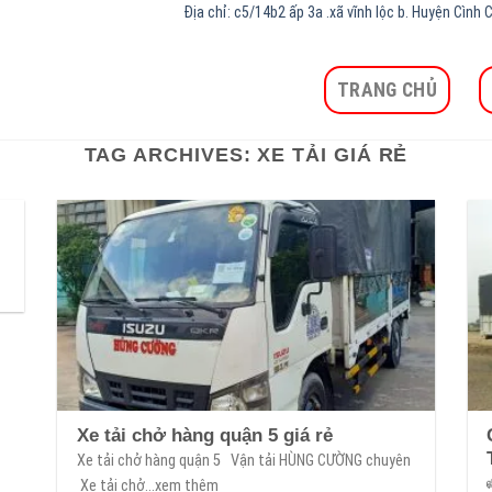
Địa chỉ: c5/14b2 ấp 3a .xã vĩnh lộc b. Huyện Cìn
TRANG CHỦ
TAG ARCHIVES:
XE TẢI GIÁ RẺ
Xe tải chở hàng quận 5 giá rẻ
Xe tải chở hàng quận 5 Vận tải HÙNG CƯỜNG chuyên
Xe tải chở...xem thêm