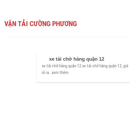
Skip
to
content
VẬN TẢI CƯỜNG PHƯƠNG
xe tải chở hàng quận 12
xe tải chở hàng quận 12 xe tải chở hàng quận 12, giá
rẻ ra...xem thêm