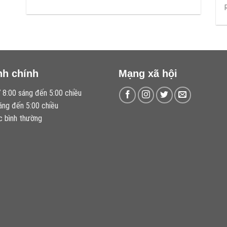
nh chính
Mạng xã hội
 8:00 sáng đến 5:00 chiều
áng đến 5:00 chiều
c bình thường