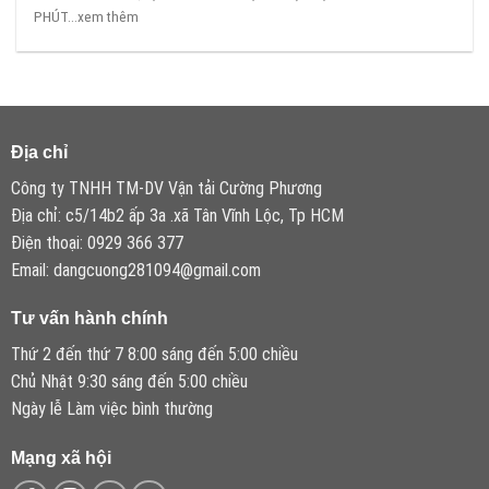
PHÚT...xem thêm
Địa chỉ
Công ty TNHH TM-DV Vận tải Cường Phương
Địa chỉ: c5/14b2 ấp 3a .xã Tân Vĩnh Lộc, Tp HCM
Điện thoại: 0929 366 377
Email: dangcuong281094@gmail.com
Tư vấn hành chính
Thứ 2 đến thứ 7 8:00 sáng đến 5:00 chiều
Chủ Nhật 9:30 sáng đến 5:00 chiều
Ngày lễ Làm việc bình thường
Mạng xã hội