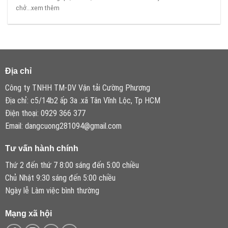
chở...xem thêm
Địa chỉ
Công ty TNHH TM-DV Vận tải Cường Phương
Địa chỉ: c5/14b2 ấp 3a .xã Tân Vĩnh Lộc, Tp HCM
Điện thoại: 0929 366 377
Email: dangcuong281094@gmail.com
Tư vấn hành chính
Thứ 2 đến thứ 7 8:00 sáng đến 5:00 chiều
Chủ Nhật 9:30 sáng đến 5:00 chiều
Ngày lễ Làm việc bình thường
Mạng xã hội