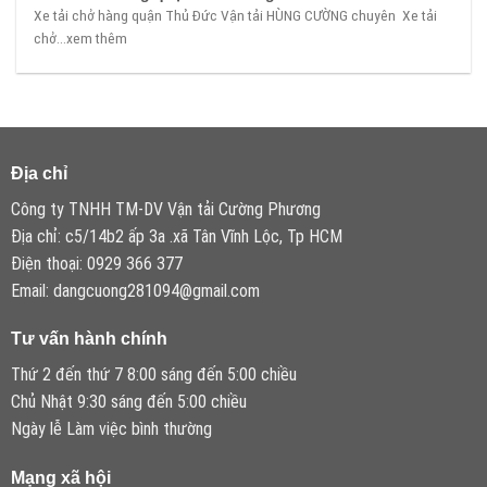
Xe tải chở hàng quận Thủ Đức Vận tải HÙNG CƯỜNG chuyên Xe tải
chở...xem thêm
Địa chỉ
Công ty TNHH TM-DV Vận tải Cường Phương
Địa chỉ: c5/14b2 ấp 3a .xã Tân Vĩnh Lộc, Tp HCM
Điện thoại: 0929 366 377
Email: dangcuong281094@gmail.com
Tư vấn hành chính
Thứ 2 đến thứ 7 8:00 sáng đến 5:00 chiều
Chủ Nhật 9:30 sáng đến 5:00 chiều
Ngày lễ Làm việc bình thường
Mạng xã hội